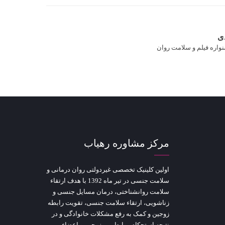
ی
واره فیلم و سلامت روان
مرکز مشاوره رهیاب
اولین کلینیک تخصصی غیردولتی روان درمانی و
سلامت جنسی در تیر ماه 1392 با هدف ارتقاء
سلامت روانشناختی، درمان مسایل جنسی و
زناشویی، ارتقاء سلامت جنسی، تقویت رابطه
زوجین و کمک به رفع مشکلات خانوادگی و در
نتیجه استحکام روابط بین زوجین و اعضاء