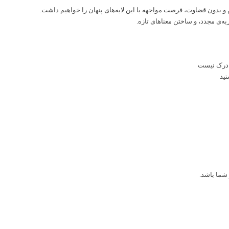
 و بدون قضاوت، فرصت مواجهه با این لایه‌های پنهان را خواهیم داشت.
ربه‌ی مجدد، و ساختن معناهای تازه.
ل درک نیست
تید
 شما باشد.