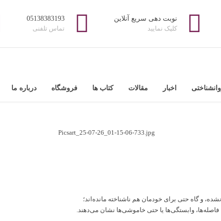
نوبت دهی سریع آنلاین
05138383193
کلیک نمایید
تماس تلفنی
انشناختی
اخبار
مقالات
کتاب ها
فروشگاه
درباره ما
ده، و گاه حتی برای خودمان هم ناشناخته مانده‌اند؛
 فاصله‌ها، وابستگی‌ها یا حتی خاموشی‌ها نشان می‌دهند.