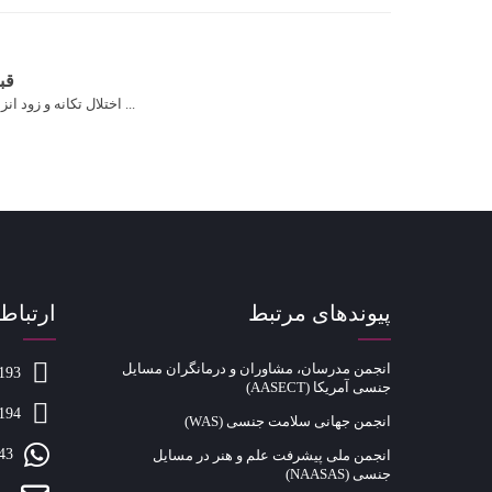
قب
اختلال تکانه و زود انزالی ...
پیوندهای مرتبط
ارتباط 
انجمن مدرسان، مشاوران و درمانگران مسایل
193
جنسی آمریکا (AASECT)
194
انجمن جهانی سلامت جنسی (WAS)
43
انجمن ملی پیشرفت علم و هنر در مسایل
جنسی (NAASAS)