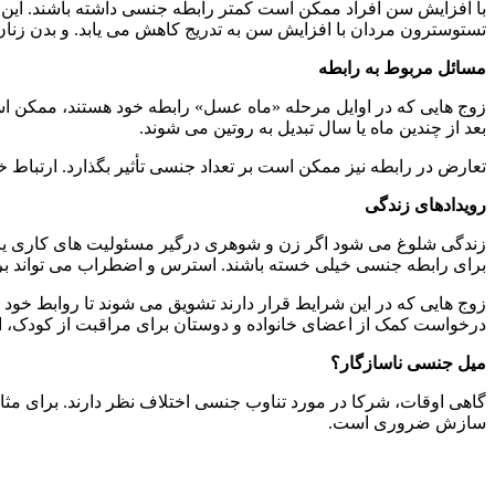
با افزایش سن افراد ممکن است کمتر رابطه جنسی داشته باشند. ای
تستوسترون مردان با افزایش سن به تدریج کاهش می یابد. و بدن زن
مسائل مربوط به رابطه
زوج هایی که در اوایل مرحله «ماه عسل» رابطه خود هستند، ممکن است ب
بعد از چندین ماه یا سال تبدیل به روتین می شوند.
تعارض در رابطه نیز ممکن است بر تعداد جنسی تأثیر بگذارد. ارتب
رویدادهای زندگی
زندگی شلوغ می شود اگر زن و شوهری درگیر مسئولیت های کاری یا
برای رابطه جنسی خیلی خسته باشند. استرس و اضطراب می تواند بر ر
زوج هایی که در این شرایط قرار دارند تشویق می شوند تا روابط خو
درخواست کمک از اعضای خانواده و دوستان برای مراقبت از کودک، ا
میل جنسی ناسازگار؟
گاهی اوقات، شرکا در مورد تناوب جنسی اختلاف نظر دارند. برای مثا
سازش ضروری است.