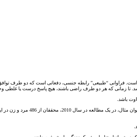
 است. فراوانی “طبیعی” رابطه جنسی، دفعاتی است که دو طرف توافق دا
اشد. تا زمانی که هر دو طرف راضی باشند، هیچ پاسخ درست یا غلطی وجو
وت باشد.