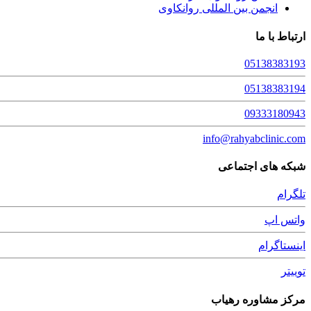
انجمن بین المللی روانکاوی
ارتباط با ما
05138383193
05138383194
09333180943
info@rahyabclinic.com
شبکه های اجتماعی
تلگرام
واتس اپ
اینستاگرام
توییتر
مرکز مشاوره رهیاب