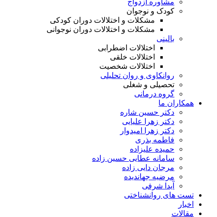
مشاوره ازدواج
کودک و نوجوان
مشکلات و اختلالات دوران کودکی
مشکلات و اختلالات دوران نوجوانی
بالینی
اختلالات اضطرابی
اختلالات خلقی
اختلالات شخصیت
روانکاوی و روان تحلیلی
تحصیلی و شغلی
گروه درمانی
همکاران ما
دکتر حسین شاره
دکتر زهرا علیایی
دکتر زهرا امیدوار
فاطمه بذری
حمیده علیزاده
سامانه عطایی حسین زاده
مرجان دایی زاده
مرضیه جهاندیده
آیدا شرفی
تست های روانشناختی
اخبار
مقالات