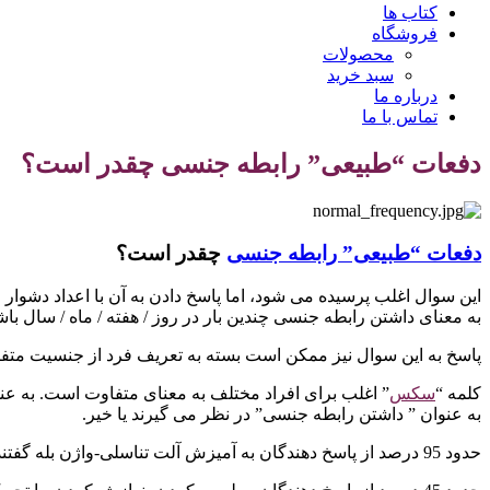
کتاب ها
فروشگاه
محصولات
سبد خرید
درباره ما
تماس با ما
دفعات “طبیعی” رابطه جنسی چقدر است؟
دفعات “طبیعی” رابطه جنسی
چقدر است؟
این سوال اغلب پرسیده می شود، اما پاسخ دادن به آن با اعداد دشوار
به معنای داشتن رابطه جنسی چندین بار در روز / هفته / ماه / سال ب
پاسخ به این سوال نیز ممکن است بسته به تعریف فرد از جنسیت متفا
کلمه “
سکس
به عنوان ” داشتن رابطه جنسی” در نظر می گیرند یا خیر.
حدود 95 درصد از پاسخ دهندگان به آمیزش آلت تناسلی-واژن بله گفتند.