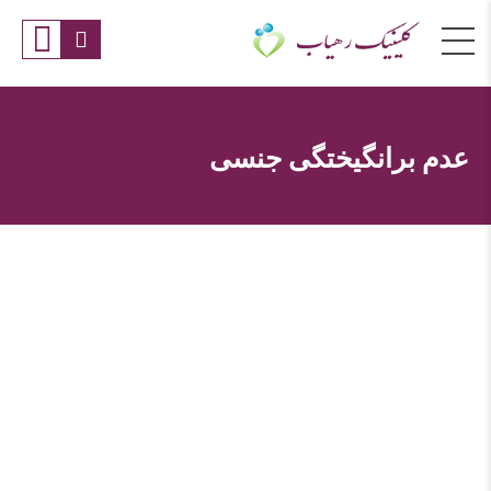
عدم برانگیختگی جنسی