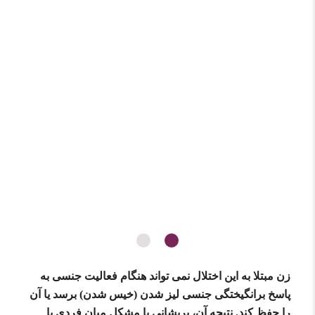
زن مبتلا به این اختلال نمی تواند هنگام فعالیت جنسی به
پاسخ برانگیختگی جنسی لیز شدن (خیس شدن) برسد یا آن
را حفظ کند. نتیجه آن، پریشانی یا مشکل میان فردی با